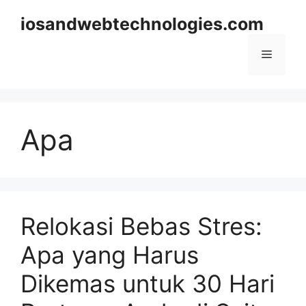
Skip
iosandwebtechnologies.com
to
content
Menu
Apa
Relokasi Bebas Stres:
Apa yang Harus
Dikemas untuk 30 Hari