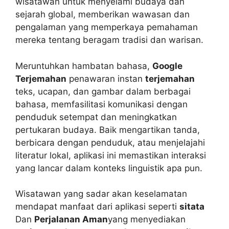
wisatawan untuk menyelami budaya dan
sejarah global, memberikan wawasan dan
pengalaman yang memperkaya pemahaman
mereka tentang beragam tradisi dan warisan.
Meruntuhkan hambatan bahasa,
Google
Terjemahan
penawaran instan
terjemahan
teks, ucapan, dan gambar dalam berbagai
bahasa, memfasilitasi komunikasi dengan
penduduk setempat dan meningkatkan
pertukaran budaya. Baik mengartikan tanda,
berbicara dengan penduduk, atau menjelajahi
literatur lokal, aplikasi ini memastikan interaksi
yang lancar dalam konteks linguistik apa pun.
Wisatawan yang sadar akan keselamatan
mendapat manfaat dari aplikasi seperti
sitata
Dan
Perjalanan Aman
yang menyediakan