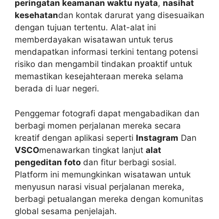
peringatan keamanan waktu nyata
,
nasihat
kesehatan
dan kontak darurat yang disesuaikan
dengan tujuan tertentu. Alat-alat ini
memberdayakan wisatawan untuk terus
mendapatkan informasi terkini tentang potensi
risiko dan mengambil tindakan proaktif untuk
memastikan kesejahteraan mereka selama
berada di luar negeri.
Penggemar fotografi dapat mengabadikan dan
berbagi momen perjalanan mereka secara
kreatif dengan aplikasi seperti
Instagram
Dan
VSCO
menawarkan tingkat lanjut
alat
pengeditan foto
dan fitur berbagi sosial.
Platform ini memungkinkan wisatawan untuk
menyusun narasi visual perjalanan mereka,
berbagi petualangan mereka dengan komunitas
global sesama penjelajah.