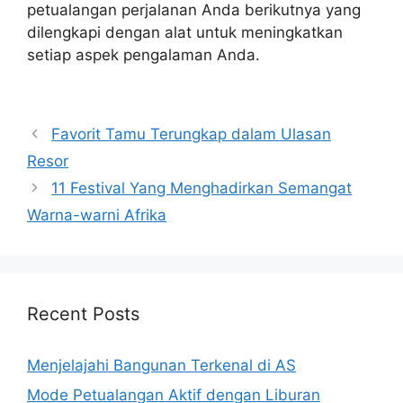
petualangan perjalanan Anda berikutnya yang
dilengkapi dengan alat untuk meningkatkan
setiap aspek pengalaman Anda.
Navigasi
Favorit Tamu Terungkap dalam Ulasan
pos
Resor
11 Festival Yang Menghadirkan Semangat
Warna-warni Afrika
Recent Posts
Menjelajahi Bangunan Terkenal di AS
Mode Petualangan Aktif dengan Liburan