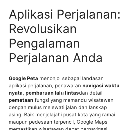
Aplikasi Perjalanan:
Revolusikan
Pengalaman
Perjalanan Anda
Google Peta
menonjol sebagai landasan
aplikasi perjalanan, penawaran
navigasi waktu
nyata
,
pembaruan lalu lintas
dan detail
pemetaan
fungsi yang memandu wisatawan
dengan mulus melewati jalan dan lanskap
asing. Baik menjelajahi pusat kota yang ramai
maupun pedesaan terpencil, Google Maps
memastikan wisatawan dapat bernavigasi