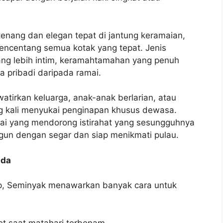
tenang dan elegan tepat di jantung keramaian,
encentang semua kotak yang tepat. Jenis
ang lebih intim, keramahtamahan yang penuh
a pribadi daripada ramai.
tirkan keluarga, anak-anak berlarian, atau
g kali menyukai penginapan khusus dewasa.
mai yang mendorong istirahat yang sesungguhnya
n dengan segar dan siap menikmati pulau.
nda
p, Seminyak menawarkan banyak cara untuk
get saat matahari terbenam