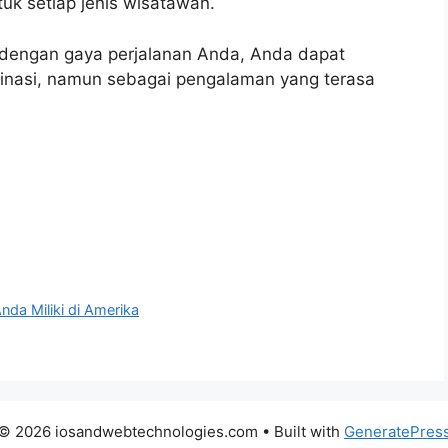
uk setiap jenis wisatawan.
 dengan gaya perjalanan Anda, Anda dapat
tinasi, namun sebagai pengalaman yang terasa
nda Miliki di Amerika
© 2026 iosandwebtechnologies.com
• Built with
GeneratePres