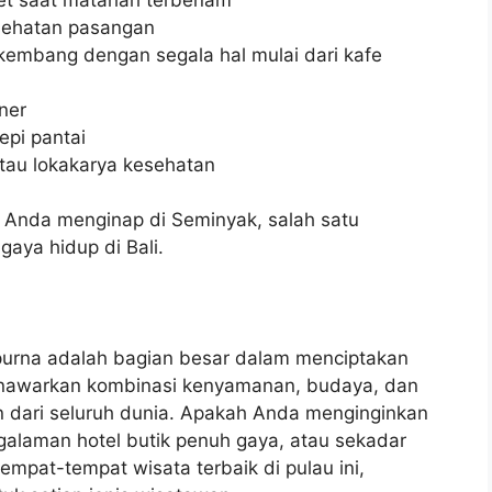
sehatan pasangan
rkembang dengan segala hal mulai dari kafe
iner
epi pantai
tau lokakarya kesehatan
t Anda menginap di Seminyak, salah satu
gaya hidup di Bali.
rna adalah bagian besar dalam menciptakan
menawarkan kombinasi kenyamanan, budaya, dan
 dari seluruh dunia. Apakah Anda menginginkan
alaman hotel butik penuh gaya, atau sekadar
mpat-tempat wisata terbaik di pulau ini,