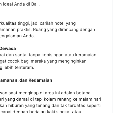
 ideal Anda di Bali.
litas tinggi, jadi carilah hotel yang
manan praktis. Ruang yang dirancang dengan
pengalaman Anda.
 Dewasa
i dan santai tanpa kebisingan atau keramaian.
gat cocok bagi mereka yang menginginkan
 lebih tenteram.
amanan, dan Kedamaian
awan saat menginap di area ini adalah betapa
ri yang damai di tepi kolam renang ke malam hari
n hiburan yang tenang dan tak terbatas seperti
capai dengan berjalan kaki singkat atau