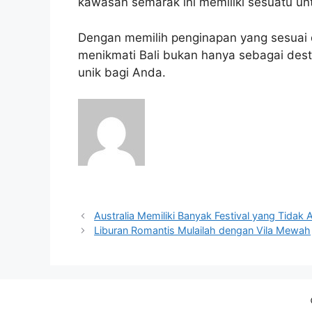
kawasan semarak ini memiliki sesuatu unt
Dengan memilih penginapan yang sesuai
menikmati Bali bukan hanya sebagai des
unik bagi Anda.
Navigasi
Australia Memiliki Banyak Festival yang Tidak A
pos
Liburan Romantis Mulailah dengan Vila Mewah