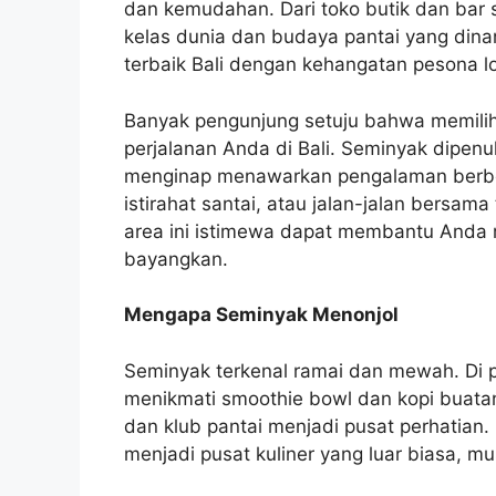
dan kemudahan. Dari toko butik dan bar
kelas dunia dan budaya pantai yang di
terbaik Bali dengan kehangatan pesona l
Banyak pengunjung setuju bahwa memili
perjalanan Anda di Bali. Seminyak dipenuh
menginap menawarkan pengalaman berbed
istirahat santai, atau jalan-jalan bers
area ini istimewa dapat membantu Anda m
bayangkan.
Mengapa Seminyak Menonjol
Seminyak terkenal ramai dan mewah. Di pa
menikmati smoothie bowl dan kopi buatan s
dan klub pantai menjadi pusat perhatian
menjadi pusat kuliner yang luar biasa, m