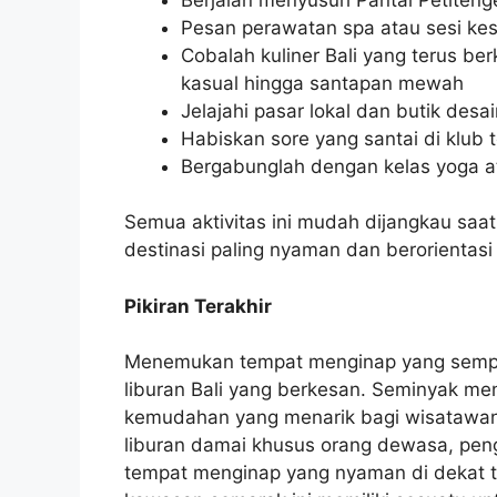
Pesan perawatan spa atau sesi ke
Cobalah kuliner Bali yang terus be
kasual hingga santapan mewah
Jelajahi pasar lokal dan butik desa
Habiskan sore yang santai di klub t
Bergabunglah dengan kelas yoga a
Semua aktivitas ini mudah dijangkau saa
destinasi paling nyaman dan berorientasi 
Pikiran Terakhir
Menemukan tempat menginap yang sempu
liburan Bali yang berkesan. Seminyak 
kemudahan yang menarik bagi wisatawan
liburan damai khusus orang dewasa, peng
tempat menginap yang nyaman di dekat te