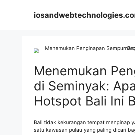
Skip
to
iosandwebtechnologies.c
content
Menemukan Pen
di Seminyak: Ap
Hotspot Bali Ini 
Bali tidak kekurangan tempat menginap 
satu kawasan pulau yang paling dicari 