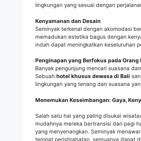
lingkungan yang sesuai dengan perjalanan
Kenyamanan dan Desain
Seminyak terkenal dengan akomodasi berkua
memadukan estetika bagus dengan kenya
indah dapat meningkatkan keseluruhan 
Penginapan yang Berfokus pada Orang
Banyak pengunjung mencari suasana dama
Sebuah
hotel khusus dewasa di Bali
san
lingkungan yang tenang dan suasana yang
Menemukan Keseimbangan: Gaya, Keny
Salah satu hal yang paling disukai wisat
mudahnya mereka bertransisi dari pagi ha
yang menyenangkan. Seminyak menawarka
tempat peristirahatan, semuanya dapat di