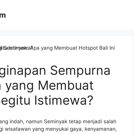
om
ginapan Sempurna
a yang Membuat
Begitu Istimewa?
yang indah, namun Seminyak tetap menjadi salah
bagi wisatawan yang menyukai gaya, kenyamanan,