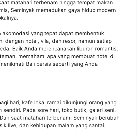
 saat matahari terbenam hingga tempat makan
namis, Seminyak memadukan gaya hidup modern
okalnya.
h akomodasi yang tepat dapat membentuk
i dengan hotel, vila, dan resor, namun setiap
a. Baik Anda merencanakan liburan romantis,
ama teman, memahami apa yang membuat hotel di
enikmati Bali persis seperti yang Anda
gi hari, kafe lokal ramai dikunjungi orang yang
endiri. Pada sore hari, toko butik, galeri seni,
. Dan saat matahari terbenam, Seminyak berubah
usik live, dan kehidupan malam yang santai.