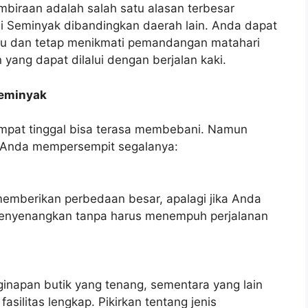
biraan adalah salah satu alasan terbesar
di Seminyak dibandingkan daerah lain. Anda dapat
au dan tetap menikmati pemandangan matahari
yang dapat dilalui dengan berjalan kaki.
Seminyak
empat tinggal bisa terasa membebani. Namun
 Anda mempersempit segalanya:
memberikan perbedaan besar, apalagi jika Anda
enyenangkan tanpa harus menempuh perjalanan
inapan butik yang tenang, sementara yang lain
asilitas lengkap. Pikirkan tentang jenis