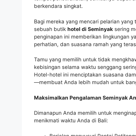
berkendara singkat.
Bagi mereka yang mencari pelarian yang 
sebuah butik
hotel di Seminyak
sering m
penginapan ini memberikan lingkungan y
perhatian, dan suasana ramah yang teras
Tamu yang memilih untuk tidak mengkhawa
kebisingan selama waktu senggang serin
Hotel-hotel ini menciptakan suasana da
—membuat Anda lebih mudah untuk bangu
Maksimalkan Pengalaman Seminyak A
Dimanapun Anda memilih untuk mengina
menikmati waktu Anda di Bali:
Berjalan menyusuri Pantai Petiten