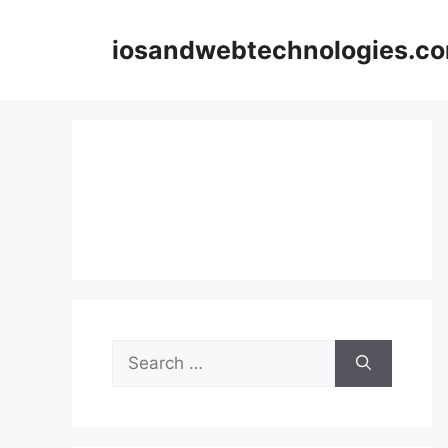
Skip
to
iosandwebtechnologies.c
content
Search
for: