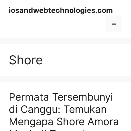
Skip
iosandwebtechnologies.com
to
content
Menu
Shore
Permata Tersembunyi
di Canggu: Temukan
Mengapa Shore Amora