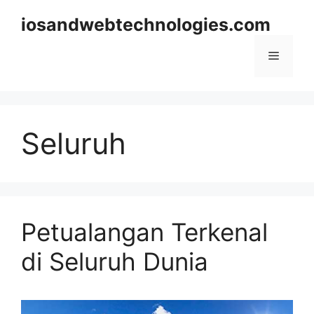
Skip
iosandwebtechnologies.com
to
content
Menu
Seluruh
Petualangan Terkenal
di Seluruh Dunia