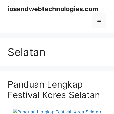
Skip
iosandwebtechnologies.com
to
content
Menu
Selatan
Panduan Lengkap
Festival Korea Selatan