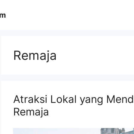
om
Remaja
Atraksi Lokal yang Men
Remaja