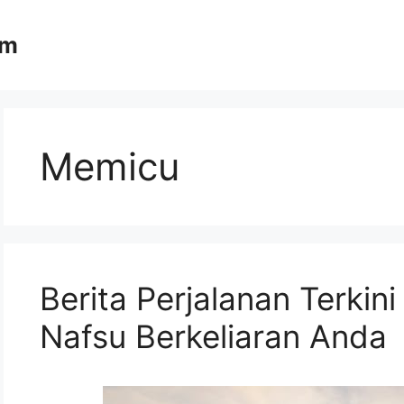
om
Memicu
Berita Perjalanan Terki
Nafsu Berkeliaran Anda