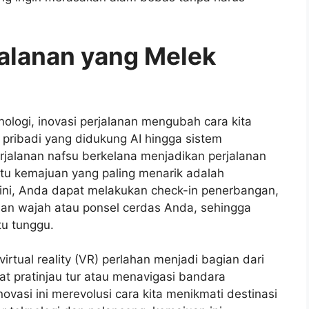
jalanan yang Melek
ologi, inovasi perjalanan mengubah cara kita
n pribadi yang didukung AI hingga sistem
jalanan nafsu berkelana menjadikan perjalanan
tu kemajuan yang paling menarik adalah
 Kini, Anda dapat melakukan check-in penerbangan,
lan wajah atau ponsel cerdas Anda, sehingga
u tunggu.
virtual reality (VR) perlahan menjadi bagian dari
t pratinjau tur atau menavigasi bandara
asi ini merevolusi cara kita menikmati destinasi