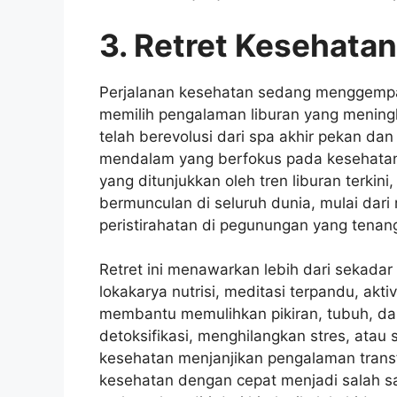
3. Retret Kesehata
Perjalanan kesehatan sedang menggempar
memilih pengalaman liburan yang meningka
telah berevolusi dari spa akhir pekan da
mendalam yang berfokus pada kesehatan h
yang ditunjukkan oleh tren liburan terkin
bermunculan di seluruh dunia, mulai dari
peristirahatan di pegunungan yang tenan
Retret ini menawarkan lebih dari sekadar 
lokakarya nutrisi, meditasi terpandu, akti
membantu memulihkan pikiran, tubuh, da
detoksifikasi, menghilangkan stres, atau
kesehatan menjanjikan pengalaman transf
kesehatan dengan cepat menjadi salah s