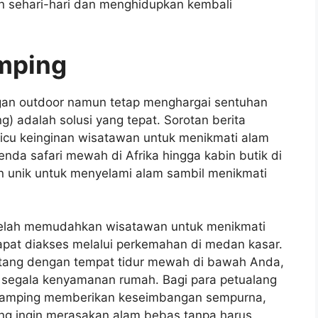
an sehari-hari dan menghidupkan kembali
amping
an outdoor namun tetap menghargai sentuhan
 adalah solusi yang tepat. Sorotan berita
icu keinginan wisatawan untuk menikmati alam
da safari mewah di Afrika hingga kabin butik di
 unik untuk menyelami alam sambil menikmati
telah memudahkan wisatawan untuk menikmati
dapat diakses melalui perkemahan di medan kasar.
ntang dengan tempat tidur mewah di bawah Anda,
n segala kenyamanan rumah. Bagi para petualang
glamping memberikan keseimbangan sempurna,
ng ingin merasakan alam bebas tanpa harus