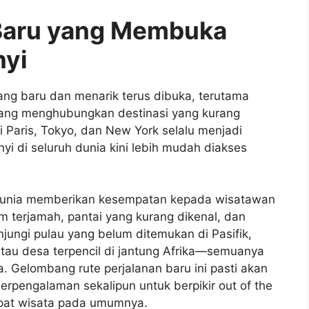
 Baru yang Membuka
nyi
ng baru dan menarik terus dibuka, terutama
yang menghubungkan destinasi yang kurang
i Paris, Tokyo, dan New York selalu menjadi
yi di seluruh dunia kini lebih mudah diakses
dunia memberikan kesempatan kepada wisatawan
 terjamah, pantai yang kurang dikenal, dan
ungi pulau yang belum ditemukan di Pasifik,
tau desa terpencil di jantung Afrika—semuanya
a. Gelombang rute perjalanan baru ini pasti akan
erpengalaman sekalipun untuk berpikir out of the
empat wisata pada umumnya.