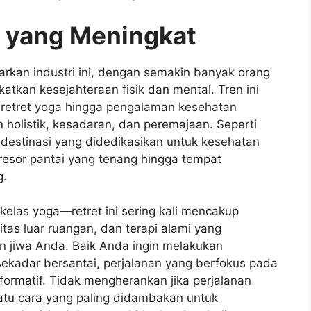
n yang Meningkat
kan industri ini, dengan semakin banyak orang
tkan kesejahteraan fisik dan mental. Tren ini
n retret yoga hingga pengalaman kesehatan
olistik, kesadaran, dan peremajaan. Seperti
i, destinasi yang didedikasikan untuk kesehatan
 resor pantai yang tenang hingga tempat
g.
kelas yoga—retret ini sering kali mencakup
vitas luar ruangan, dan terapi alami yang
n jiwa Anda. Baik Anda ingin melakukan
 sekadar bersantai, perjalanan yang berfokus pada
ormatif. Tidak mengherankan jika perjalanan
atu cara yang paling didambakan untuk