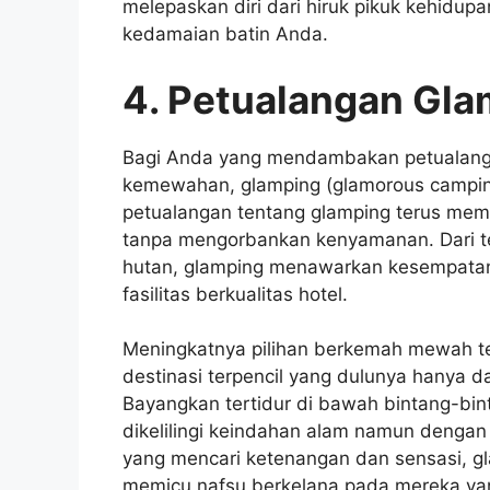
melepaskan diri dari hiruk pikuk kehidup
kedamaian batin Anda.
4. Petualangan Gl
Bagi Anda yang mendambakan petualang
kemewahan, glamping (glamorous camping)
petualangan tentang glamping terus mem
tanpa mengorbankan kenyamanan. Dari ten
hutan, glamping menawarkan kesempatan
fasilitas berkualitas hotel.
Meningkatnya pilihan berkemah mewah 
destinasi terpencil yang dulunya hanya 
Bayangkan tertidur di bawah bintang-bi
dikelilingi keindahan alam namun denga
yang mencari ketenangan dan sensasi, 
memicu nafsu berkelana pada mereka ya