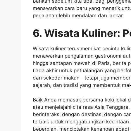
bahkan sebelum kita tiba. Bagi penggema
menawarkan cara baru yang menarik untuk
perjalanan lebih mendalam dan lancar.
6. Wisata Kuliner: 
Wisata kuliner terus memikat pecinta kuli
menawarkan pengalaman gastronomi autent
hingga santapan mewah di Paris, berita 
tiada akhir untuk petualangan yang berfo
dari sekedar makan—tetapi juga memberi
sejarah, dan tradisi yang membentuk ma
Baik Anda memasak bersama koki lokal di I
atau menjelajahi cita rasa Asia Tenggara
berinteraksi dengan destinasi dengan car
terbaik untuk menggabungkan kecintaan
bepergian, menciptakan kenangan abadi di