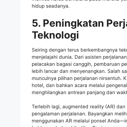
hidup seadanya.
5. Peningkatan Per
Teknologi
Seiring dengan terus berkembangnya tekn
menjelajahi dunia. Dari asisten perjalana
pelacakan bagasi canggih, pembaruan per
lebih lancar dan menyenangkan. Salah sa
munculnya pilihan perjalanan nirsentuh.
hotel, dan bahkan acara melalui pengena
menghilangkan antrean panjang dan wakt
Terlebih lagi, augmented reality (AR) dan 
pengalaman perjalanan. Bayangkan meliha
menggunakan AR melalui ponsel Anda—inov