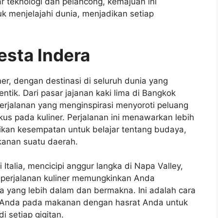
r teknologi dan pelancong, kemajuan ini
 menjelajahi dunia, menjadikan setiap
Pesta Indera
ner, dengan destinasi di seluruh dunia yang
ik. Dari pasar jajanan kaki lima di Bangkok
perjalanan yang menginspirasi menyoroti peluang
kus pada kuliner. Perjalanan ini menawarkan lebih
kan kesempatan untuk belajar tentang budaya,
kanan suatu daerah.
talia, mencicipi anggur langka di Napa Valley,
, perjalanan kuliner memungkinkan Anda
a yang lebih dalam dan bermakna. Ini adalah cara
 Anda pada makanan dengan hasrat Anda untuk
 setiap gigitan.