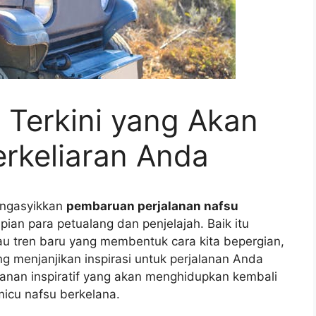
n Terkini yang Akan
rkeliaran Anda
engasyikkan
pembaruan perjalanan nafsu
ian para petualang dan penjelajah. Baik itu
au tren baru yang membentuk cara kita bepergian,
g menjanjikan inspirasi untuk perjalanan Anda
alanan inspiratif yang akan menghidupkan kembali
icu nafsu berkelana.