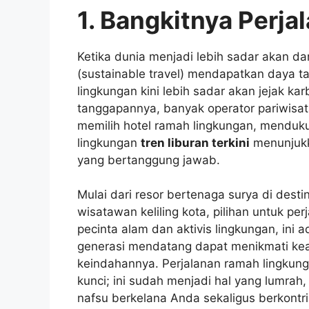
1. Bangkitnya Perja
Ketika dunia menjadi lebih sadar akan d
(sustainable travel) mendapatkan daya ta
lingkungan kini lebih sadar akan jejak k
tanggapannya, banyak operator pariwisata
memilih hotel ramah lingkungan, mendukun
lingkungan
tren liburan terkini
menunjukk
yang bertanggung jawab.
Mulai dari resor bertenaga surya di desti
wisatawan keliling kota, pilihan untuk pe
pecinta alam dan aktivis lingkungan, ini 
generasi mendatang dapat menikmati kea
keindahannya. Perjalanan ramah lingkunga
kunci; ini sudah menjadi hal yang lumrah
nafsu berkelana Anda sekaligus berkontri