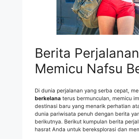
Berita Perjalana
Memicu Nafsu Be
Di dunia perjalanan yang serba cepat, m
berkelana
terus bermunculan, memicu imp
destinasi baru yang menarik perhatian at
dunia pariwisata penuh dengan berita yan
berikutnya. Berikut kumpulan berita perj
hasrat Anda untuk bereksplorasi dan mem