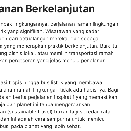
lanan Berkelanjutan
ampak lingkungannya, perjalanan ramah lingkungan
rik yang signifikan. Wisatawan yang sadar
arbon dari petualangan mereka, dan sebagai
 yang menerapkan praktik berkelanjutan. Baik itu
g bisnis lokal, atau memilih transportasi ramah
an pergeseran yang jelas menuju perjalanan
nasi tropis hingga bus listrik yang membawa
rjalanan ramah lingkungan tidak ada habisnya. Bagi
adalah berita perjalanan inspiratif yang memastikan
jaiban planet ini tanpa mengorbankan
n (sustainable travel) bukan lagi sekedar kata
, dan ini adalah cara sempurna untuk memicu
busi pada planet yang lebih sehat.