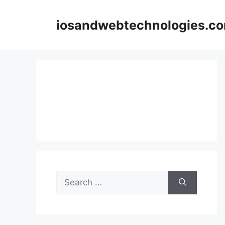
Skip
to
iosandwebtechnologies.c
content
Search
for: