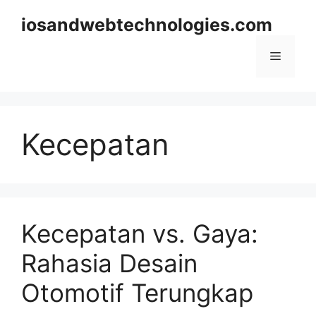
Skip
iosandwebtechnologies.com
to
content
Menu
Kecepatan
Kecepatan vs. Gaya:
Rahasia Desain
Otomotif Terungkap