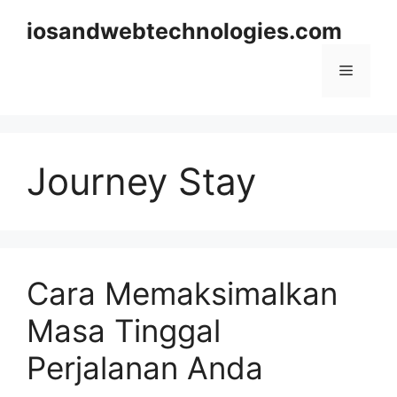
Skip
iosandwebtechnologies.com
to
content
Menu
Journey Stay
Cara Memaksimalkan
Masa Tinggal
Perjalanan Anda