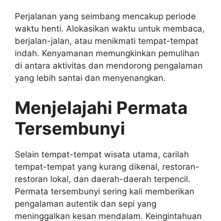
Perjalanan yang seimbang mencakup periode
waktu henti. Alokasikan waktu untuk membaca,
berjalan-jalan, atau menikmati tempat-tempat
indah. Kenyamanan memungkinkan pemulihan
di antara aktivitas dan mendorong pengalaman
yang lebih santai dan menyenangkan.
Menjelajahi Permata
Tersembunyi
Selain tempat-tempat wisata utama, carilah
tempat-tempat yang kurang dikenal, restoran-
restoran lokal, dan daerah-daerah terpencil.
Permata tersembunyi sering kali memberikan
pengalaman autentik dan sepi yang
meninggalkan kesan mendalam. Keingintahuan