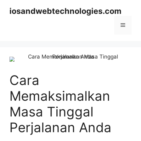
Skip
iosandwebtechnologies.com
to
content
Menu
Cara
Memaksimalkan
Masa Tinggal
Perjalanan Anda