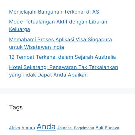
Menjelajahi Bangunan Terkenal di AS
Mode Petualangan Aktif dengan Liburan
Keluarga
Memahami Proses Aplikasi Visa Singapura
untuk Wisatawan India
12 Tempat Terkenal dalam Sejarah Australia
Hotel Sekarang: Penawaran Tak Terkalahkan
yang Tidak Dapat Anda Abaikan
Tags
Anda
Bali
Amora
Afrika
Bagaimana
Budaya
Asuransi