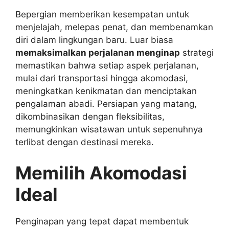
Bepergian memberikan kesempatan untuk
menjelajah, melepas penat, dan membenamkan
diri dalam lingkungan baru. Luar biasa
memaksimalkan perjalanan menginap
strategi
memastikan bahwa setiap aspek perjalanan,
mulai dari transportasi hingga akomodasi,
meningkatkan kenikmatan dan menciptakan
pengalaman abadi. Persiapan yang matang,
dikombinasikan dengan fleksibilitas,
memungkinkan wisatawan untuk sepenuhnya
terlibat dengan destinasi mereka.
Memilih Akomodasi
Ideal
Penginapan yang tepat dapat membentuk