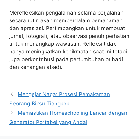
Merefleksikan pengalaman selama perjalanan
secara rutin akan memperdalam pemahaman
dan apresiasi. Pertimbangkan untuk membuat
jurnal, fotografi, atau observasi penuh perhatian
untuk menangkap wawasan. Refleksi tidak
hanya meningkatkan kenikmatan saat ini tetapi
juga berkontribusi pada pertumbuhan pribadi
dan kenangan abadi.
Navigasi
Mengejar Naga: Prosesi Pemakaman
pos
Seorang Biksu Tiongkok
Memastikan Homeschooling Lancar dengan
Generator Portabel yang Andal