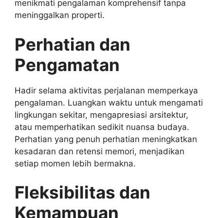
menikmati pengalaman komprehensif tanpa
meninggalkan properti.
Perhatian dan
Pengamatan
Hadir selama aktivitas perjalanan memperkaya
pengalaman. Luangkan waktu untuk mengamati
lingkungan sekitar, mengapresiasi arsitektur,
atau memperhatikan sedikit nuansa budaya.
Perhatian yang penuh perhatian meningkatkan
kesadaran dan retensi memori, menjadikan
setiap momen lebih bermakna.
Fleksibilitas dan
Kemampuan