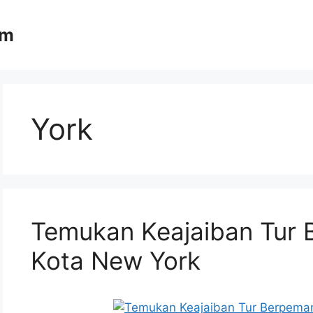
om
York
Temukan Keajaiban Tur 
Kota New York