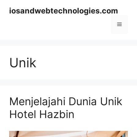
Skip
iosandwebtechnologies.com
to
content
Menu
Unik
Menjelajahi Dunia Unik
Hotel Hazbin