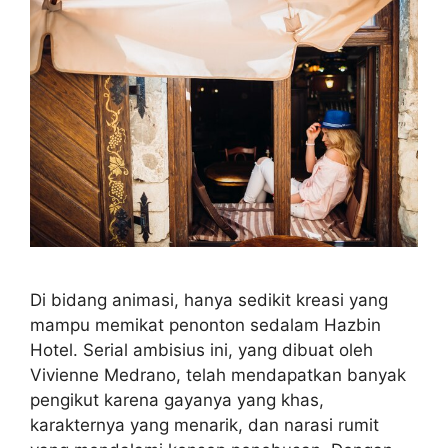
Di bidang animasi, hanya sedikit kreasi yang
mampu memikat penonton sedalam Hazbin
Hotel. Serial ambisius ini, yang dibuat oleh
Vivienne Medrano, telah mendapatkan banyak
pengikut karena gayanya yang khas,
karakternya yang menarik, dan narasi rumit