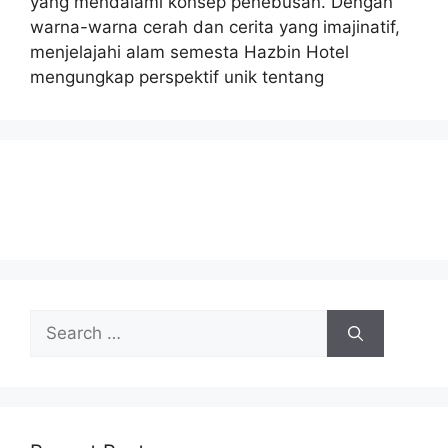
yang mendalami konsep penebusan. Dengan
warna-warna cerah dan cerita yang imajinatif,
menjelajahi alam semesta Hazbin Hotel
mengungkap perspektif unik tentang
Search
for: