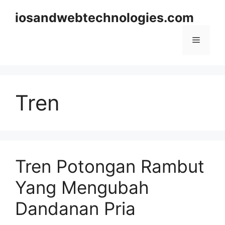
Skip
iosandwebtechnologies.com
to
content
Menu
Tren
Tren Potongan Rambut
Yang Mengubah
Dandanan Pria