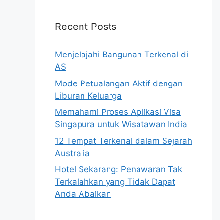
Recent Posts
Menjelajahi Bangunan Terkenal di
AS
Mode Petualangan Aktif dengan
Liburan Keluarga
Memahami Proses Aplikasi Visa
Singapura untuk Wisatawan India
12 Tempat Terkenal dalam Sejarah
Australia
Hotel Sekarang: Penawaran Tak
Terkalahkan yang Tidak Dapat
Anda Abaikan