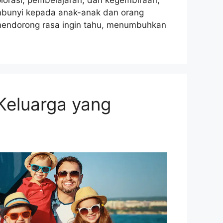
lorasi, pembelajaran, dan kegembiraan,
bunyi kepada anak-anak dan orang
mendorong rasa ingin tahu, menumbuhkan
Keluarga yang