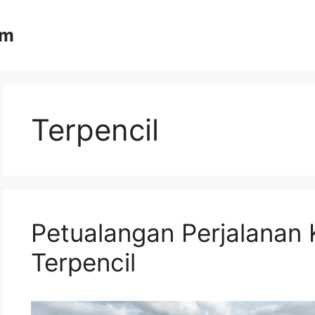
om
Terpencil
Petualangan Perjalanan 
Terpencil