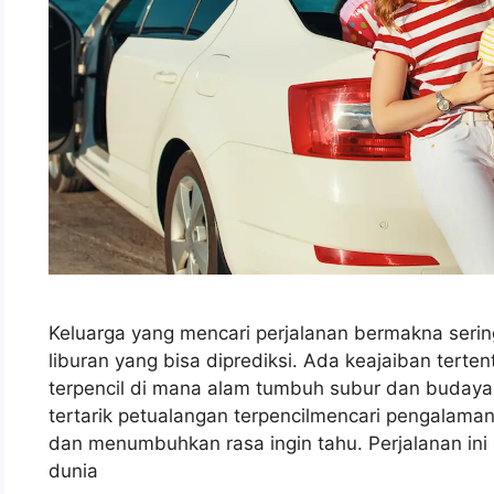
Keluarga yang mencari perjalanan bermakna serin
liburan yang bisa diprediksi. Ada keajaiban ter
terpencil di mana alam tumbuh subur dan budaya
tertarik petualangan terpencilmencari pengalama
dan menumbuhkan rasa ingin tahu. Perjalanan in
dunia