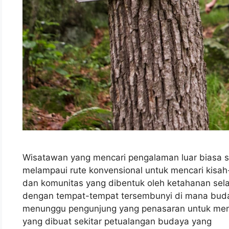
Wisatawan yang mencari pengalaman luar biasa se
melampaui rute konvensional untuk mencari kisah-k
dan komunitas yang dibentuk oleh ketahanan sel
dengan tempat-tempat tersembunyi di mana bud
menunggu pengunjung yang penasaran untuk meng
yang dibuat sekitar petualangan budaya yang