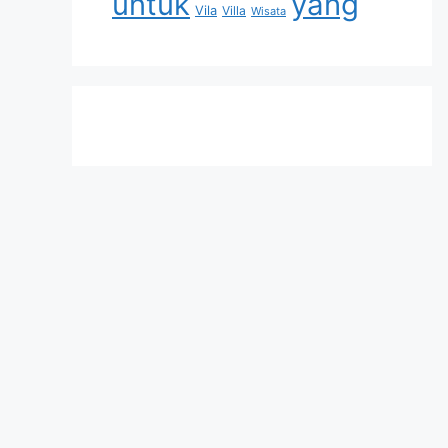
untuk
yang
Vila
Villa
Wisata