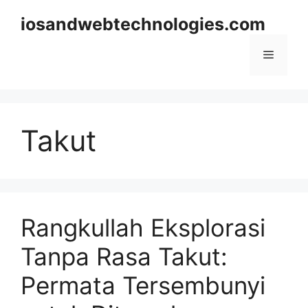
Skip
iosandwebtechnologies.com
to
content
Menu
Takut
Rangkullah Eksplorasi
Tanpa Rasa Takut:
Permata Tersembunyi