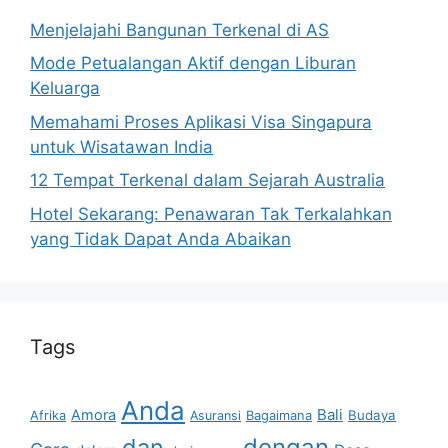
Menjelajahi Bangunan Terkenal di AS
Mode Petualangan Aktif dengan Liburan
Keluarga
Memahami Proses Aplikasi Visa Singapura
untuk Wisatawan India
12 Tempat Terkenal dalam Sejarah Australia
Hotel Sekarang: Penawaran Tak Terkalahkan
yang Tidak Dapat Anda Abaikan
Tags
Anda
Bali
Amora
Afrika
Bagaimana
Budaya
Asuransi
dan
dengan