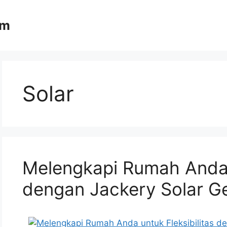
om
Solar
Melengkapi Rumah Anda u
dengan Jackery Solar G