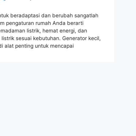
ntuk beradaptasi dan berubah sangatlah
alam pengaturan rumah Anda berarti
emadaman listrik, hemat energi, dan
trik sesuai kebutuhan. Generator kecil,
i alat penting untuk mencapai