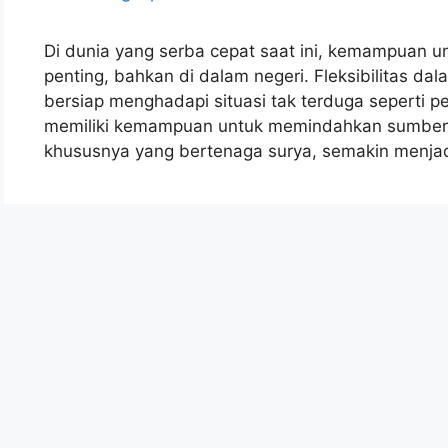
Di dunia yang serba cepat saat ini, kemampuan u
penting, bahkan di dalam negeri. Fleksibilitas d
bersiap menghadapi situasi tak terduga seperti p
memiliki kemampuan untuk memindahkan sumber lis
khususnya yang bertenaga surya, semakin menjad