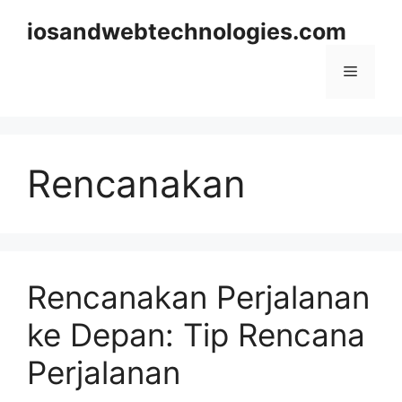
Skip
iosandwebtechnologies.com
to
content
Menu
Rencanakan
Rencanakan Perjalanan
ke Depan: Tip Rencana
Perjalanan