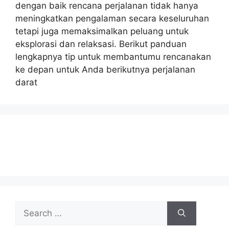
dengan baik rencana perjalanan tidak hanya
meningkatkan pengalaman secara keseluruhan
tetapi juga memaksimalkan peluang untuk
eksplorasi dan relaksasi. Berikut panduan
lengkapnya tip untuk membantumu rencanakan
ke depan untuk Anda berikutnya perjalanan
darat
Search
for: