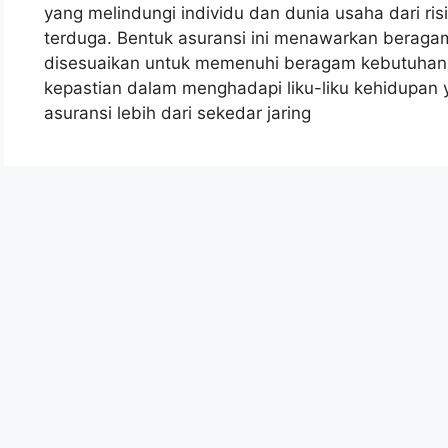
yang melindungi individu dan dunia usaha dari ris
terduga. Bentuk asuransi ini menawarkan beraga
disesuaikan untuk memenuhi beragam kebutuhan,
kepastian dalam menghadapi liku-liku kehidupan y
asuransi lebih dari sekedar jaring