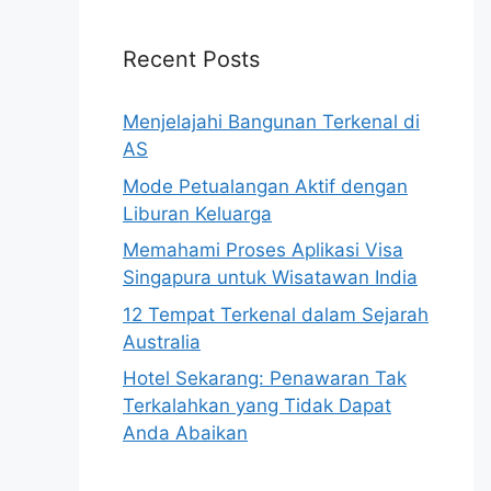
Recent Posts
Menjelajahi Bangunan Terkenal di
AS
Mode Petualangan Aktif dengan
Liburan Keluarga
Memahami Proses Aplikasi Visa
Singapura untuk Wisatawan India
12 Tempat Terkenal dalam Sejarah
Australia
Hotel Sekarang: Penawaran Tak
Terkalahkan yang Tidak Dapat
Anda Abaikan