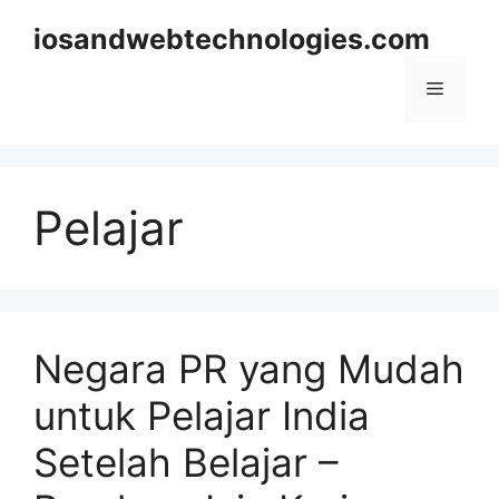
Skip
iosandwebtechnologies.com
to
content
Menu
Pelajar
Negara PR yang Mudah
untuk Pelajar India
Setelah Belajar –