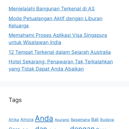
Menjelajahi Bangunan Terkenal di AS
Mode Petualangan Aktif dengan Liburan
Keluarga
Memahami Proses Aplikasi Visa Singapura
untuk Wisatawan India
12 Tempat Terkenal dalam Sejarah Australia
Hotel Sekarang: Penawaran Tak Terkalahkan
yang Tidak Dapat Anda Abaikan
Tags
Anda
Bali
Amora
Afrika
Bagaimana
Budaya
Asuransi
dan
dengan