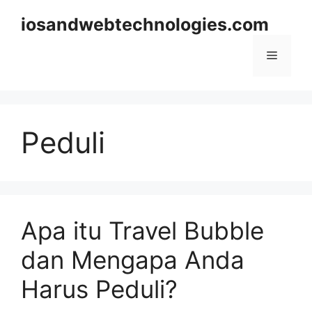
Skip
iosandwebtechnologies.com
to
content
Menu
Peduli
Apa itu Travel Bubble
dan Mengapa Anda
Harus Peduli?