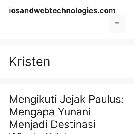
Skip
iosandwebtechnologies.com
to
content
Menu
Kristen
Mengikuti Jejak Paulus:
Mengapa Yunani
Menjadi Destinasi