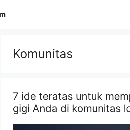
om
Komunitas
7 ide teratas untuk mem
gigi Anda di komunitas l