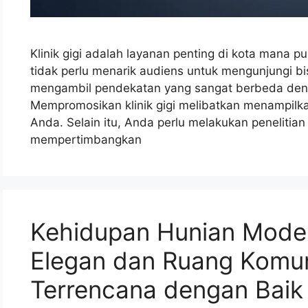
Klinik gigi adalah layanan penting di kota mana p
tidak perlu menarik audiens untuk mengunjungi bi
mengambil pendekatan yang sangat berbeda de
Mempromosikan klinik gigi melibatkan menampilkan
Anda. Selain itu, Anda perlu melakukan peneliti
mempertimbangkan
Kehidupan Hunian Moder
Elegan dan Ruang Komun
Terrencana dengan Baik