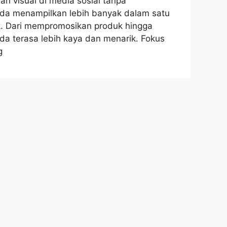
ah visual di media sosial tanpa
a menampilkan lebih banyak dalam satu
k. Dari mempromosikan produk hingga
a terasa lebih kaya dan menarik. Fokus
g