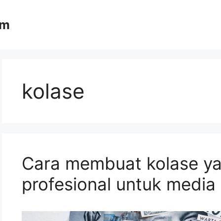
om
kolase
Cara membuat kolase yan
profesional untuk media 