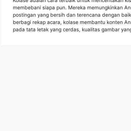
Kolase adalah cara terbaik untuk menceritakan kis
membebani siapa pun. Mereka memungkinkan And
postingan yang bersih dan terencana dengan bai
berbagi rekap acara, kolase membantu konten And
pada tata letak yang cerdas, kualitas gambar yan