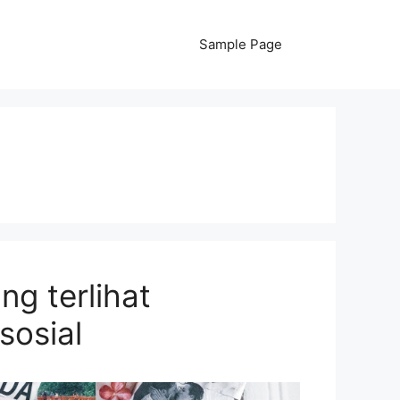
Sample Page
g terlihat
sosial