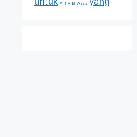
untuk
yang
Vila
Villa
Wisata