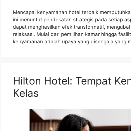
Mencapai kenyamanan hotel terbaik membutuhkan
ini menuntut pendekatan strategis pada setiap as
dapat menghasilkan efek transformatif, menguba
relaksasi. Mulai dari pemilihan kamar hingga fasi
kenyamanan adalah upaya yang disengaja yang me
Hilton Hotel: Tempat K
Kelas