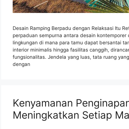
Desain Ramping Berpadu dengan Relaksasi Itu 
perpaduan sempurna antara desain kontemporer 
lingkungan di mana para tamu dapat bersantai tan
interior minimalis hingga fasilitas canggih, dira
fungsionalitas. Jendela yang luas, tata ruang yan
dengan
Kenyamanan Penginapan
Meningkatkan Setiap Ma