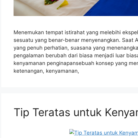
Menemukan tempat istirahat yang melebihi ekspe
sesuatu yang benar-benar menyenangkan. Saat A
yang penuh perhatian, suasana yang menenangkan, 
pengalaman berubah dari biasa menjadi luar biasa.
kenyamanan penginapansebuah konsep yang memp
ketenangan, kenyamanan,
Tip Teratas untuk Kenya