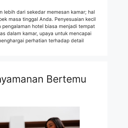
 lebih dari sekedar memesan kamar; hal
pek masa tinggal Anda. Penyesuaian kecil
h pengalaman hotel biasa menjadi tempat
litas dalam kamar, upaya untuk mencapai
nghargai perhatian terhadap detail
enyamanan Bertemu