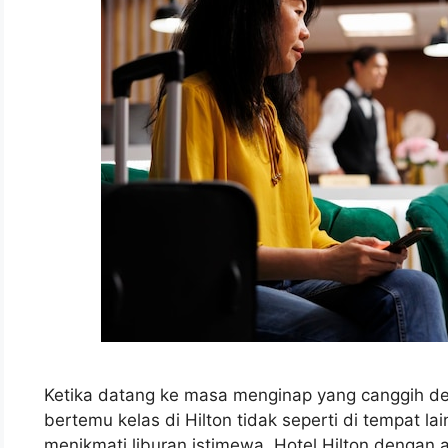
Ketika datang ke masa menginap yang canggih de
bertemu kelas di Hilton tidak seperti di tempat la
menikmati liburan istimewa, Hotel Hilton denga