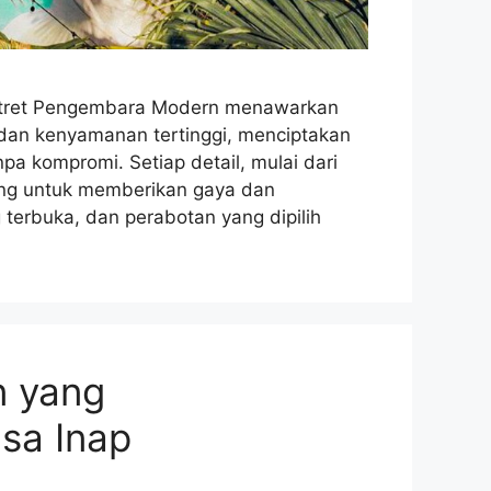
Retret Pengembara Modern menawarkan
dan kenyamanan tertinggi, menciptakan
pa kompromi. Setiap detail, mulai dari
ncang untuk memberikan gaya dan
g terbuka, dan perabotan yang dipilih
 yang
sa Inap