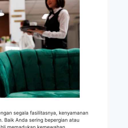
ngan segala fasilitasnya, kenyamanan
in. Baik Anda sering bepergian atau
n ahli memadukan kemewahan,