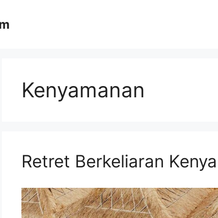
om
Kenyamanan
Retret Berkeliaran Ken