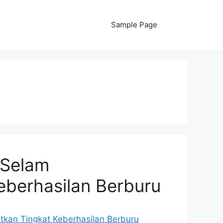
Sample Page
Selam
eberhasilan Berburu