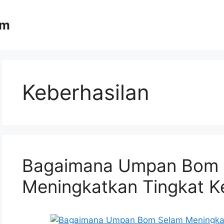
om
Keberhasilan
Bagaimana Umpan Bom 
Meningkatkan Tingkat K