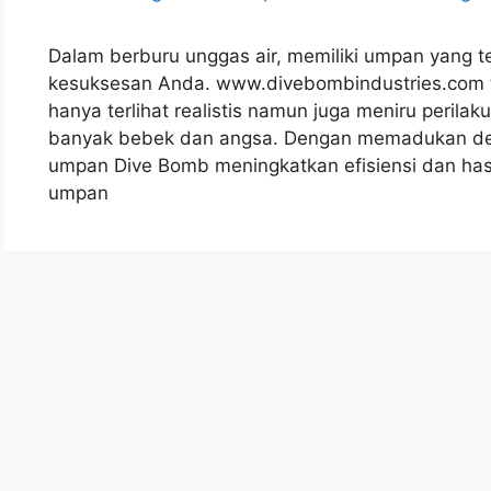
Dalam berburu unggas air, memiliki umpan yang 
kesuksesan Anda. www.divebombindustries.com 
hanya terlihat realistis namun juga meniru peril
banyak bebek dan angsa. Dengan memadukan desa
umpan Dive Bomb meningkatkan efisiensi dan has
umpan