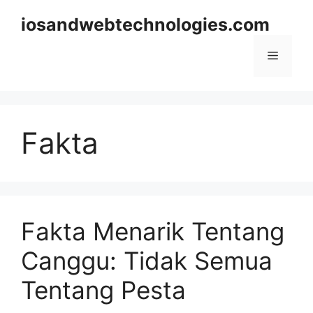
Skip
iosandwebtechnologies.com
to
content
Menu
Fakta
Fakta Menarik Tentang
Canggu: Tidak Semua
Tentang Pesta