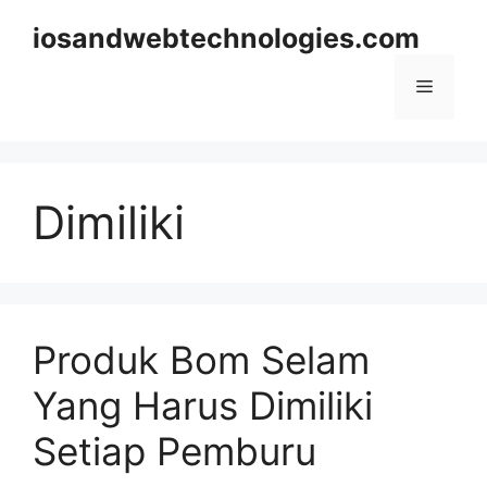
Skip
iosandwebtechnologies.com
to
content
Menu
Dimiliki
Produk Bom Selam
Yang Harus Dimiliki
Setiap Pemburu