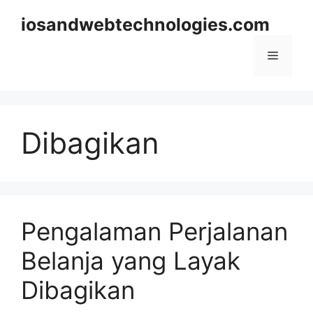
Skip
iosandwebtechnologies.com
to
content
Menu
Dibagikan
Pengalaman Perjalanan
Belanja yang Layak
Dibagikan