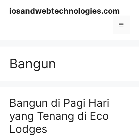
Skip
iosandwebtechnologies.com
to
content
Menu
Bangun
Bangun di Pagi Hari
yang Tenang di Eco
Lodges