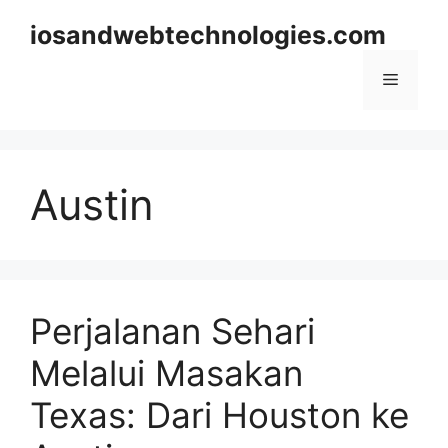
Skip
iosandwebtechnologies.com
to
content
Menu
Austin
Perjalanan Sehari
Melalui Masakan
Texas: Dari Houston ke