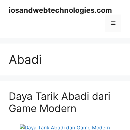
Skip
iosandwebtechnologies.com
to
content
Menu
Abadi
Daya Tarik Abadi dari
Game Modern