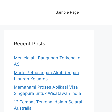
Sample Page
Recent Posts
Menjelajahi Bangunan Terkenal di
AS
Mode Petualangan Aktif dengan
Liburan Keluarga
Memahami Proses Aplikasi Visa
Singapura untuk Wisatawan India
12 Tempat Terkenal dalam Sejarah
Australia