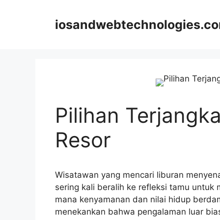
Skip
to
iosandwebtechnologies.c
content
Pilihan Terjangk
Resor
Wisatawan yang mencari liburan menyen
sering kali beralih ke refleksi tamu unt
mana kenyamanan dan nilai hidup berda
menekankan bahwa pengalaman luar biasa