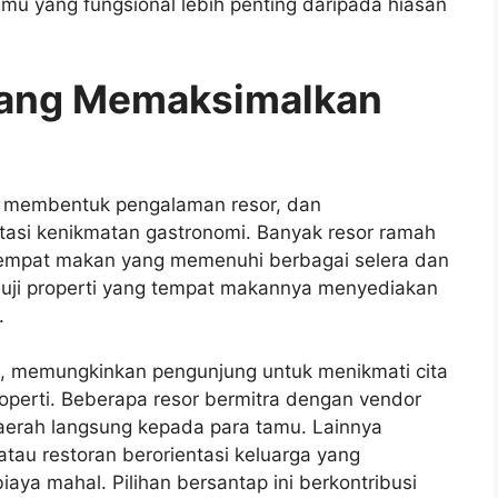
mu yang fungsional lebih penting daripada hiasan
 yang Memaksimalkan
membentuk pengalaman resor, dan
tasi kenikmatan gastronomi. Banyak resor ramah
empat makan yang memenuhi berbagai selera dan
muji properti yang tempat makannya menyediakan
.
an, memungkinkan pengunjung untuk menikmati cita
roperti. Beberapa resor bermitra dengan vendor
erah langsung kepada para tamu. Lainnya
 atau restoran berorientasi keluarga yang
a mahal. Pilihan bersantap ini berkontribusi