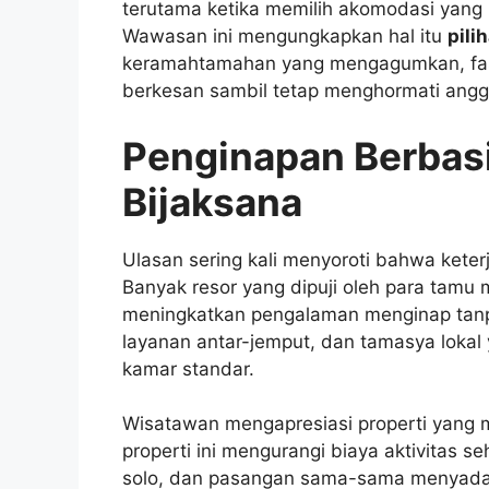
terutama ketika memilih akomodasi yang 
Wawasan ini mengungkapkan hal itu
pili
keramahtamahan yang mengagumkan, fasil
berkesan sambil tetap menghormati angg
Penginapan Berbasis
Bijaksana
Ulasan sering kali menyoroti bahwa keter
Banyak resor yang dipuji oleh para tamu 
meningkatkan pengalaman menginap tanp
layanan antar-jemput, dan tamasya lokal y
kamar standar.
Wisatawan mengapresiasi properti yang 
properti ini mengurangi biaya aktivitas se
solo, dan pasangan sama-sama menyadar