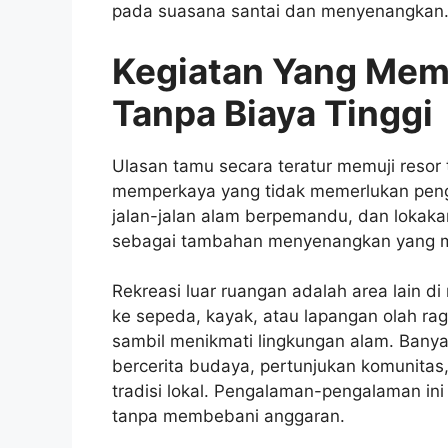
pada suasana santai dan menyenangkan
Kegiatan Yang Mem
Tanpa Biaya Tinggi
Ulasan tamu secara teratur memuji resor
memperkaya yang tidak memerlukan penge
jalan-jalan alam berpemandu, dan lokaka
sebagai tambahan menyenangkan yang me
Rekreasi luar ruangan adalah area lain d
ke sepeda, kayak, atau lapangan olah ra
sambil menikmati lingkungan alam. Bany
bercerita budaya, pertunjukan komunit
tradisi lokal. Pengalaman-pengalaman i
tanpa membebani anggaran.