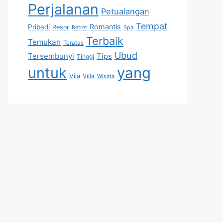
Perjalanan
Petualangan
Tempat
Romantis
Pribadi
Resor
Retret
Spa
Terbaik
Temukan
Teratas
Ubud
Tersembunyi
Tips
Tinggi
untuk
yang
Vila
Villa
Wisata