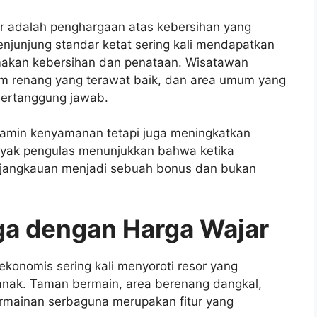
or adalah penghargaan atas kebersihan yang
njunjung standar ketat sering kali mendapatkan
amakan kebersihan dan penataan. Wisatawan
m renang yang terawat baik, dan area umum yang
 bertanggung jawab.
jamin kenyamanan tetapi juga meningkatkan
nyak pengulas menunjukkan bahwa ketika
terjangkauan menjadi sebuah bonus dan bukan
ga dengan Harga Wajar
ekonomis sering kali menyoroti resor yang
nak. Taman bermain, area berenang dangkal,
permainan serbaguna merupakan fitur yang