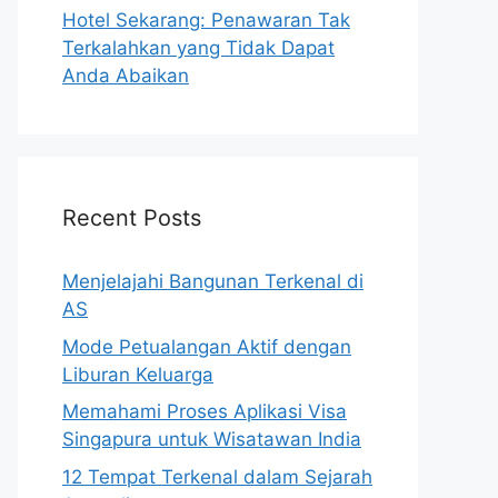
Hotel Sekarang: Penawaran Tak
Terkalahkan yang Tidak Dapat
Anda Abaikan
Recent Posts
Menjelajahi Bangunan Terkenal di
AS
Mode Petualangan Aktif dengan
Liburan Keluarga
Memahami Proses Aplikasi Visa
Singapura untuk Wisatawan India
12 Tempat Terkenal dalam Sejarah