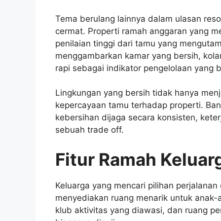
Tema berulang lainnya dalam ulasan res
cermat. Properti ramah anggaran yang me
penilaian tinggi dari tamu yang mengut
menggambarkan kamar yang bersih, kola
rapi sebagai indikator pengelolaan yang
Lingkungan yang bersih tidak hanya men
kepercayaan tamu terhadap properti. Ba
kebersihan dijaga secara konsisten, ke
sebuah trade off.
Fitur Ramah Keluar
Keluarga yang mencari pilihan perjalanan 
menyediakan ruang menarik untuk anak-a
klub aktivitas yang diawasi, dan ruang 