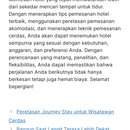
dari sekedar mencari tempat untuk tidur.
Dengan menerapkan tips pemesanan hotel
terbaik, menggunakan peretasan pemesanan
akomodasi, dan menerapkan teknik pemesanan
cerdas, Anda akan dapat menemukan hotel
sempurna yang sesuai dengan kebutuhan,
anggaran, dan preferensi Anda. Dengan
perencanaan yang matang, penelitian, dan
fleksibilitas, Anda dapat memastikan bahwa
perjalanan Anda berikutnya tidak hanya
berkesan tetapi juga hemat biaya. Selamat
bepergian!
Navigasi
Peretasan Journey Stay untuk Wisatawan
pos
Cerdas
Bangun Saat Langit Terasa Lebih Dekat