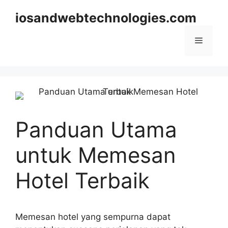
Skip
iosandwebtechnologies.com
to
content
Menu
Panduan Utama
untuk Memesan
Hotel Terbaik
Memesan hotel yang sempurna dapat