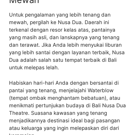
Untuk pengalaman yang lebih tenang dan
mewah, pergilah ke Nusa Dua. Daerah ini
terkenal dengan resor kelas atas, pantainya
yang masih asli, dan lanskapnya yang tenang
dan terawat. Jika Anda lebih menyukai liburan
yang lebih santai dengan layanan terbaik, Nusa
Dua adalah salah satu tempat terbaik di Bali
untuk melepas lelah.
Habiskan hari-hari Anda dengan bersantai di
pantai yang tenang, menjelajahi Waterblow
(tempat ombak menghantam bebatuan), atau
menikmati pertunjukan budaya di Bali Nusa Dua
Theatre. Suasana kawasan yang tenang
menjadikannya destinasi ideal bagi pasangan
atau keluarga yang ingin melepaskan diri dari