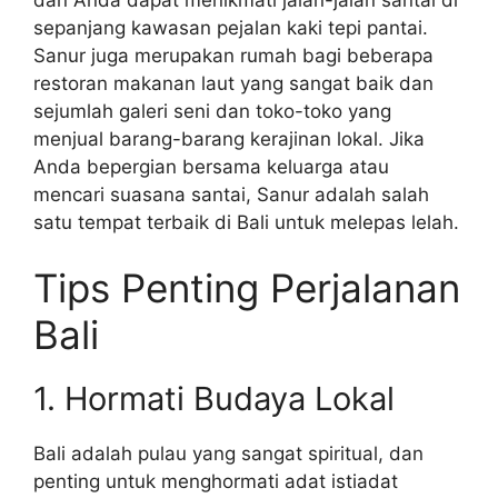
sepanjang kawasan pejalan kaki tepi pantai.
Sanur juga merupakan rumah bagi beberapa
restoran makanan laut yang sangat baik dan
sejumlah galeri seni dan toko-toko yang
menjual barang-barang kerajinan lokal. Jika
Anda bepergian bersama keluarga atau
mencari suasana santai, Sanur adalah salah
satu tempat terbaik di Bali untuk melepas lelah.
Tips Penting Perjalanan
Bali
1. Hormati Budaya Lokal
Bali adalah pulau yang sangat spiritual, dan
penting untuk menghormati adat istiadat