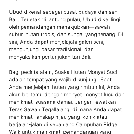
Ubud dikenal sebagai pusat budaya dan seni
Bali. Terletak di jantung pulau, Ubud dikelilingi
oleh pemandangan menakjubkan—sawah
subur, hutan tropis, dan sungai yang tenang. Di
sini, Anda dapat menjelajahi galeri seni,
mengunjungi pasar tradisional, dan
menyaksikan pertunjukan tari Bali.
Bagi pecinta alam, Suaka Hutan Monyet Suci
adalah tempat yang wajib dikunjungi. Saat
Anda menjelajahi hutan yang rimbun ini, Anda
akan bertemu dengan monyet-monyet lucu dan
menikmati suasana damai. Jangan lewatkan
Teras Sawah Tegallalang, di mana Anda dapat
menikmati lanskap hijau yang ikonik atau
berjalan-jalan di sepanjang Campuhan Ridge
Walk untuk menikmati pemandangan yang