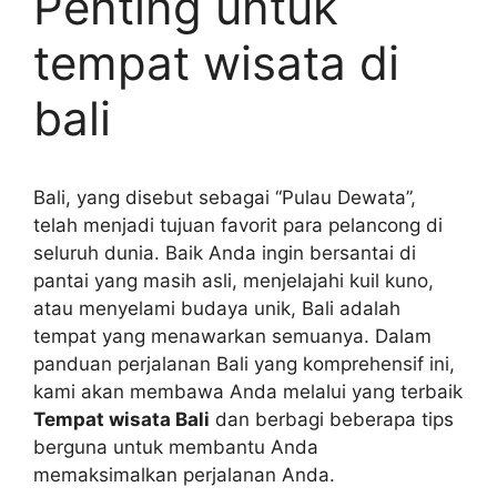
Penting untuk
tempat wisata di
bali
Bali, yang disebut sebagai “Pulau Dewata”,
telah menjadi tujuan favorit para pelancong di
seluruh dunia. Baik Anda ingin bersantai di
pantai yang masih asli, menjelajahi kuil kuno,
atau menyelami budaya unik, Bali adalah
tempat yang menawarkan semuanya. Dalam
panduan perjalanan Bali yang komprehensif ini,
kami akan membawa Anda melalui yang terbaik
Tempat wisata Bali
dan berbagi beberapa tips
berguna untuk membantu Anda
memaksimalkan perjalanan Anda.