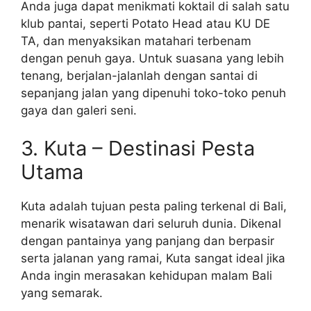
Anda juga dapat menikmati koktail di salah satu
klub pantai, seperti Potato Head atau KU DE
TA, dan menyaksikan matahari terbenam
dengan penuh gaya. Untuk suasana yang lebih
tenang, berjalan-jalanlah dengan santai di
sepanjang jalan yang dipenuhi toko-toko penuh
gaya dan galeri seni.
3. Kuta – Destinasi Pesta
Utama
Kuta adalah tujuan pesta paling terkenal di Bali,
menarik wisatawan dari seluruh dunia. Dikenal
dengan pantainya yang panjang dan berpasir
serta jalanan yang ramai, Kuta sangat ideal jika
Anda ingin merasakan kehidupan malam Bali
yang semarak.