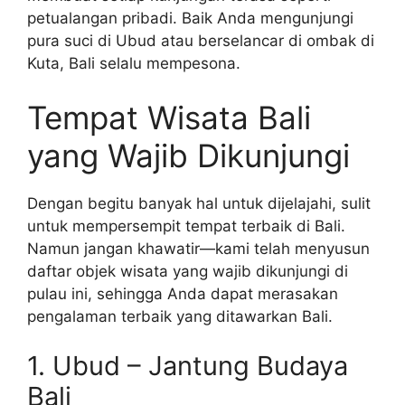
petualangan pribadi. Baik Anda mengunjungi
pura suci di Ubud atau berselancar di ombak di
Kuta, Bali selalu mempesona.
Tempat Wisata Bali
yang Wajib Dikunjungi
Dengan begitu banyak hal untuk dijelajahi, sulit
untuk mempersempit tempat terbaik di Bali.
Namun jangan khawatir—kami telah menyusun
daftar objek wisata yang wajib dikunjungi di
pulau ini, sehingga Anda dapat merasakan
pengalaman terbaik yang ditawarkan Bali.
1. Ubud – Jantung Budaya
Bali