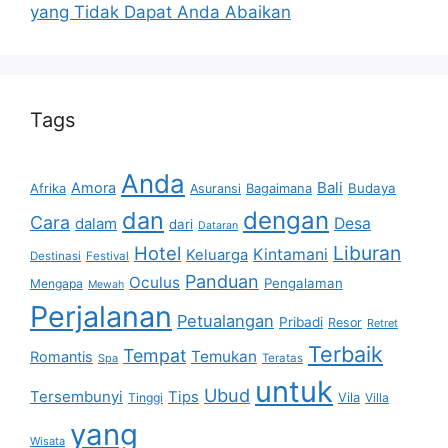
yang Tidak Dapat Anda Abaikan
Tags
Anda
Bali
Amora
Afrika
Bagaimana
Budaya
Asuransi
dan
dengan
Cara
dalam
Desa
dari
Dataran
Liburan
Hotel
Kintamani
Keluarga
Destinasi
Festival
Panduan
Oculus
Pengalaman
Mengapa
Mewah
Perjalanan
Petualangan
Pribadi
Resor
Retret
Terbaik
Tempat
Temukan
Romantis
Spa
Teratas
untuk
Ubud
Tersembunyi
Tips
Vila
Tinggi
Villa
yang
Wisata