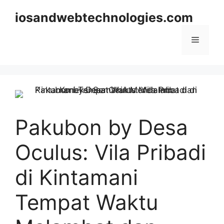
Skip
iosandwebtechnologies.com
to
content
Menu
Pakubon by Desa
Oculus: Vila Pribadi
di Kintamani
Tempat Waktu