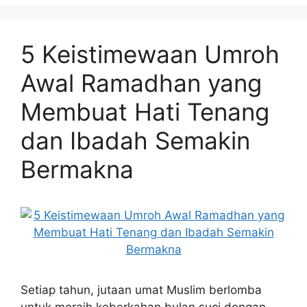
5 Keistimewaan Umroh
Awal Ramadhan yang
Membuat Hati Tenang
dan Ibadah Semakin
Bermakna
Setiap tahun, jutaan umat Muslim berlomba