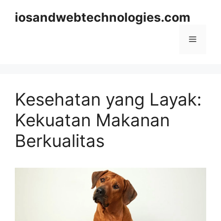
Skip
iosandwebtechnologies.com
to
content
Menu
Kesehatan yang Layak:
Kekuatan Makanan
Berkualitas