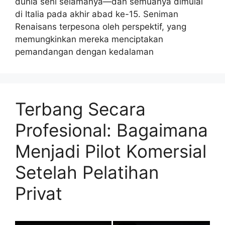
dunia seni selamanya—dan semuanya dimulai
di Italia pada akhir abad ke-15. Seniman
Renaisans terpesona oleh perspektif, yang
memungkinkan mereka menciptakan
pemandangan dengan kedalaman
Terbang Secara
Profesional: Bagaimana
Menjadi Pilot Komersial
Setelah Pelatihan
Privat