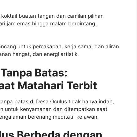
ktail buatan tangan dan camilan pilihan
ari jam emas hingga malam berbintang.
ncang untuk percakapan, kerja sama, dan aliran
anan hangat, dan energi artistik.
Tanpa Batas:
at Matahari Terbit
anpa batas di Desa Oculus tidak hanya indah,
kan untuk kenyamanan dan ditempatkan saat
pengalaman berenang meditatif ke awan.
us Berbeda dengan