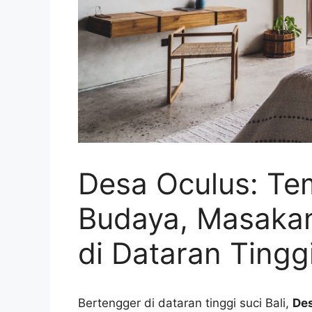
Desa Oculus: T
Budaya, Masaka
di Dataran Tingg
Bertengger di dataran tinggi suci Bali,
De