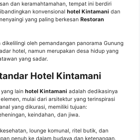
san dan keramahtamahan, tempat ini berdiri
dibandingkan konvensional
hotel Kintamani
dan
menyaingi yang paling berkesan
Restoran
dan dikelilingi oleh pemandangan panorama Gunung
adar hotel, namun merupakan desa hidup yang
atawan yang sadar.
tandar Hotel Kintamani
yang lain
hotel Kintamani
adalah dedikasinya
emen, mulai dari arsitektur yang terinspirasi
anal yang dikurasi, memiliki tujuan:
eningan, keindahan, dan jiwa.
 kesehatan, lounge komunal, ritel butik, dan
elupan penuh ke dalam budaya dan ketenangan.