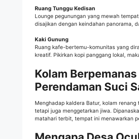
Ruang Tunggu Kedisan
Lounge pegunungan yang mewah tempat ko
disajikan dengan keindahan panorama, d
Kaki Gunung
Ruang kafe-bertemu-komunitas yang dira
kreatif. Pikirkan kopi panggang lokal, mak
Kolam Berpemanas 
Perendaman Suci Sa
Menghadap kaldera Batur, kolam renang t
tetapi juga menggetarkan jiwa. Dipanas
matahari terbit, tempat ini menawarkan 
Mengapa Desa Ocul