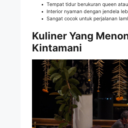
Tempat tidur berukuran queen ata
Interior nyaman dengan jendela l
Sangat cocok untuk perjalanan la
Kuliner Yang Menon
Kintamani