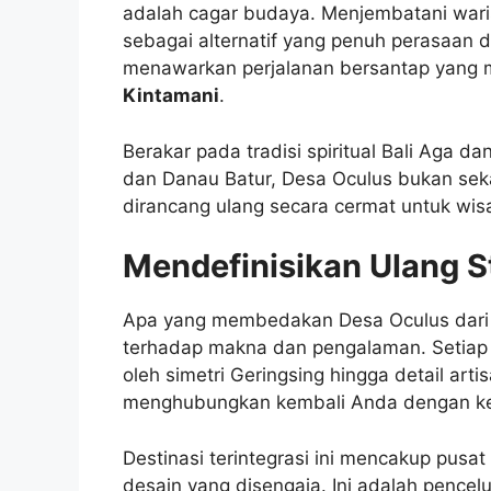
adalah cagar budaya. Menjembatani wari
sebagai alternatif yang penuh perasaan 
menawarkan perjalanan bersantap yang 
Kintamani
.
Berakar pada tradisi spiritual Bali Aga 
dan Danau Batur, Desa Oculus bukan sek
dirancang ulang secara cermat untuk wis
Mendefinisikan Ulang S
Apa yang membedakan Desa Oculus dari 
terhadap makna dan pengalaman. Setiap el
oleh simetri Geringsing hingga detail artis
menghubungkan kembali Anda dengan keh
Destinasi terintegrasi ini mencakup pusat
desain yang disengaja. Ini adalah penc