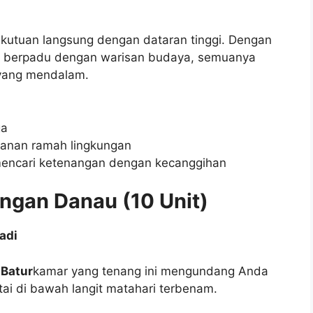
kutuan langsung dengan dataran tinggi. Dengan
ang berpadu dengan warisan budaya, semuanya
yang mendalam.
ga
manan ramah lingkungan
mencari ketenangan dengan kecanggihan
gan Danau (10 Unit)
adi
Batur
kamar yang tenang ini mengundang Anda
ai di bawah langit matahari terbenam.