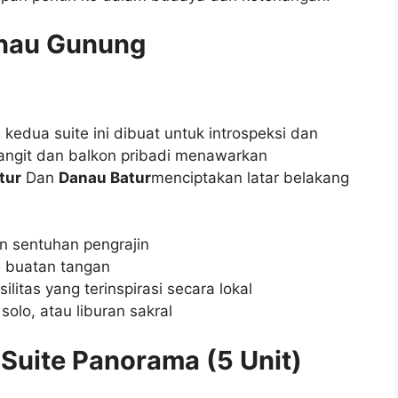
nau Gunung
, kedua suite ini dibuat untuk introspeksi dan
-langit dan balkon pribadi menawarkan
tur
Dan
Danau Batur
menciptakan latar belakang
n sentuhan pengrajin
 buatan tangan
itas yang terinspirasi secara lokal
solo, atau liburan sakral
 Suite Panorama (5 Unit)