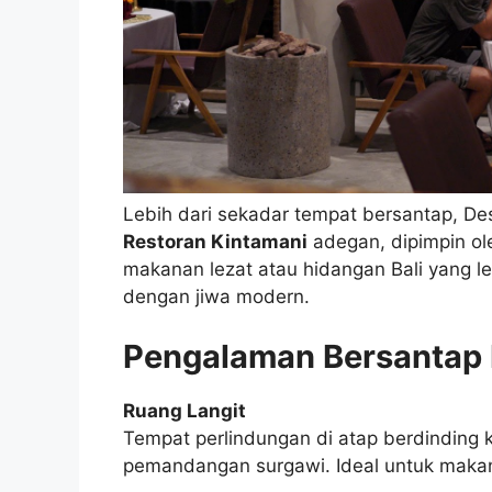
Lebih dari sekadar tempat bersantap, De
Restoran Kintamani
adegan, dipimpin ole
makanan lezat atau hidangan Bali yang le
dengan jiwa modern.
Pengalaman Bersantap 
Ruang Langit
Tempat perlindungan di atap berdindin
pemandangan surgawi. Ideal untuk makan