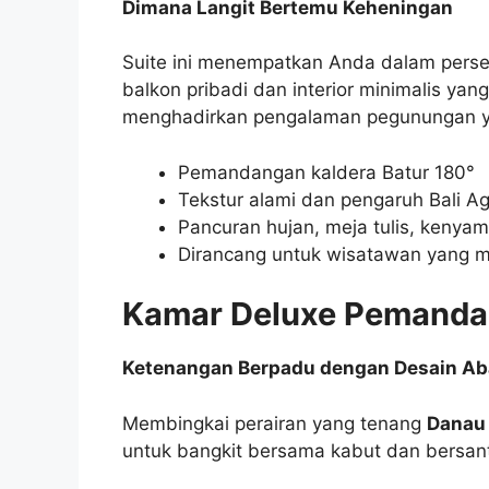
Dimana Langit Bertemu Keheningan
Suite ini menempatkan Anda dalam perse
balkon pribadi dan interior minimalis y
menghadirkan pengalaman pegunungan 
Pemandangan kaldera Batur 180°
Tekstur alami dan pengaruh Bali A
Pancuran hujan, meja tulis, kenya
Dirancang untuk wisatawan yang 
Kamar Deluxe Pemandan
Ketenangan Berpadu dengan Desain Ab
Membingkai perairan yang tenang
Danau 
untuk bangkit bersama kabut dan bersant