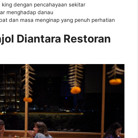
u king dengan pencahayaan sekitar
ebar menghadap danau
mbat dan masa menginap yang penuh perhatian
jol Diantara Restoran