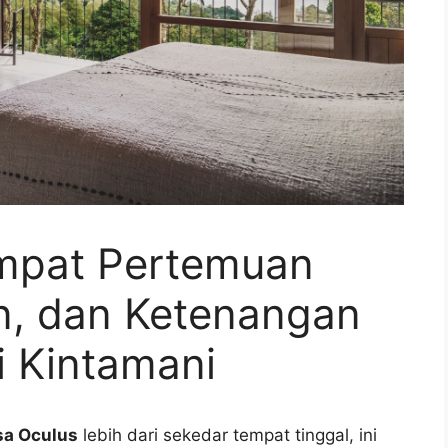
empat Pertemuan
n, dan Ketenangan
i Kintamani
sa Oculus
lebih dari sekedar tempat tinggal, ini