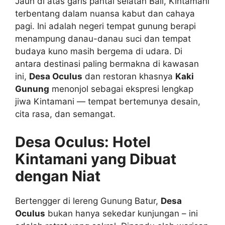
Jauh di atas garis pantai selatan Bali, Kintamani
terbentang dalam nuansa kabut dan cahaya
pagi. Ini adalah negeri tempat gunung berapi
menampung danau-danau suci dan tempat
budaya kuno masih bergema di udara. Di
antara destinasi paling bermakna di kawasan
ini,
Desa Oculus
dan restoran khasnya
Kaki
Gunung
menonjol sebagai ekspresi lengkap
jiwa Kintamani — tempat bertemunya desain,
cita rasa, dan semangat.
Desa Oculus: Hotel
Kintamani yang Dibuat
dengan Niat
Bertengger di lereng Gunung Batur,
Desa
Oculus
bukan hanya sekedar kunjungan – ini