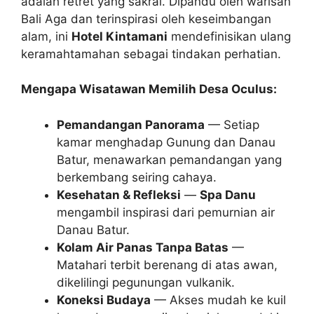
adalah retret yang sakral. Dipandu oleh warisan
Bali Aga dan terinspirasi oleh keseimbangan
alam, ini
Hotel Kintamani
mendefinisikan ulang
keramahtamahan sebagai tindakan perhatian.
Mengapa Wisatawan Memilih Desa Oculus:
Pemandangan Panorama
— Setiap
kamar menghadap Gunung dan Danau
Batur, menawarkan pemandangan yang
berkembang seiring cahaya.
Kesehatan & Refleksi
—
Spa Danu
mengambil inspirasi dari pemurnian air
Danau Batur.
Kolam Air Panas Tanpa Batas
—
Matahari terbit berenang di atas awan,
dikelilingi pegunungan vulkanik.
Koneksi Budaya
— Akses mudah ke kuil