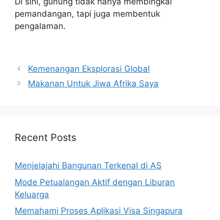
Di sini, gunung tidak hanya membingkai
pemandangan, tapi juga membentuk
pengalaman.
Navigasi
Kemenangan Eksplorasi Global
pos
Makanan Untuk Jiwa Afrika Saya
Recent Posts
Menjelajahi Bangunan Terkenal di AS
Mode Petualangan Aktif dengan Liburan
Keluarga
Memahami Proses Aplikasi Visa Singapura