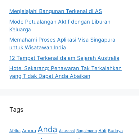
Menjelajahi Bangunan Terkenal di AS
Mode Petualangan Aktif dengan Liburan
Keluarga
Memahami Proses Aplikasi Visa Singapura
untuk Wisatawan India
12 Tempat Terkenal dalam Sejarah Australia
Hotel Sekarang: Penawaran Tak Terkalahkan
yang Tidak Dapat Anda Abaikan
Tags
Anda
Bali
Amora
Afrika
Bagaimana
Budaya
Asuransi