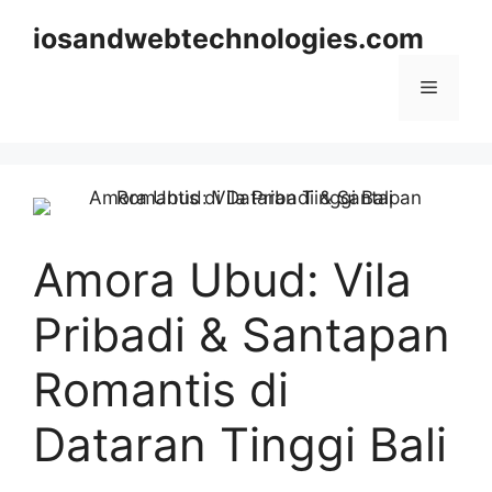
Skip
iosandwebtechnologies.com
to
content
Menu
Amora Ubud: Vila
Pribadi & Santapan
Romantis di
Dataran Tinggi Bali