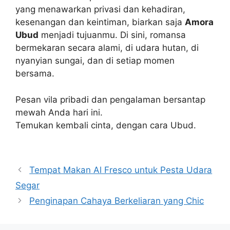
yang menawarkan privasi dan kehadiran,
kesenangan dan keintiman, biarkan saja
Amora
Ubud
menjadi tujuanmu. Di sini, romansa
bermekaran secara alami, di udara hutan, di
nyanyian sungai, dan di setiap momen
bersama.
Pesan vila pribadi dan pengalaman bersantap
mewah Anda hari ini.
Temukan kembali cinta, dengan cara Ubud.
Navigasi
Tempat Makan Al Fresco untuk Pesta Udara
pos
Segar
Penginapan Cahaya Berkeliaran yang Chic