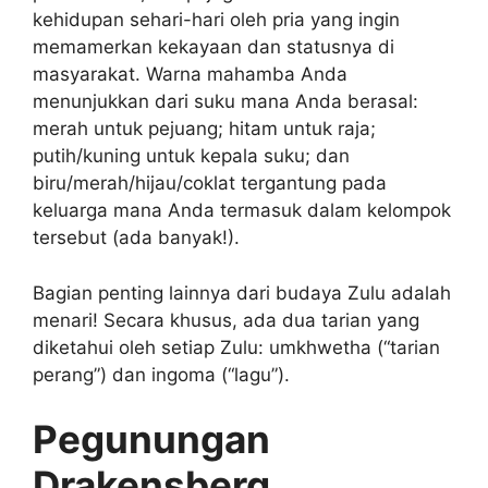
kehidupan sehari-hari oleh pria yang ingin
memamerkan kekayaan dan statusnya di
masyarakat. Warna mahamba Anda
menunjukkan dari suku mana Anda berasal:
merah untuk pejuang; hitam untuk raja;
putih/kuning untuk kepala suku; dan
biru/merah/hijau/coklat tergantung pada
keluarga mana Anda termasuk dalam kelompok
tersebut (ada banyak!).
Bagian penting lainnya dari budaya Zulu adalah
menari! Secara khusus, ada dua tarian yang
diketahui oleh setiap Zulu: umkhwetha (“tarian
perang”) dan ingoma (“lagu”).
Pegunungan
Drakensberg