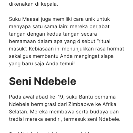
dikenakan di kepala.
Suku Maasai juga memiliki cara unik untuk
menyapa satu sama lain: mereka berjabat
tangan dengan kedua tangan secara
bersamaan dalam apa yang disebut “ritual
masuk”. Kebiasaan ini menunjukkan rasa hormat
sekaligus membantu Anda mengingat siapa
yang baru saja Anda temui!
Seni Ndebele
Pada awal abad ke-19, suku Bantu bernama
Ndebele bermigrasi dari Zimbabwe ke Afrika
Selatan. Mereka membawa serta budaya dan
tradisi mereka sendiri, termasuk seni Ndebele.