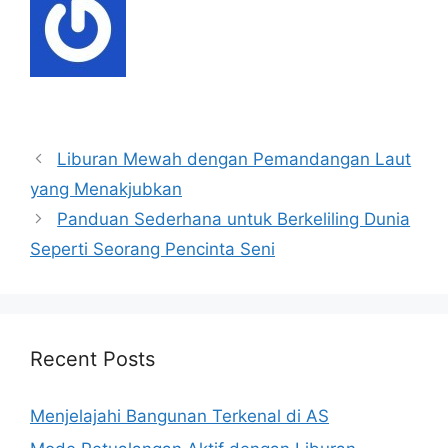
Navigasi
Liburan Mewah dengan Pemandangan Laut
pos
yang Menakjubkan
Panduan Sederhana untuk Berkeliling Dunia
Seperti Seorang Pencinta Seni
Recent Posts
Menjelajahi Bangunan Terkenal di AS