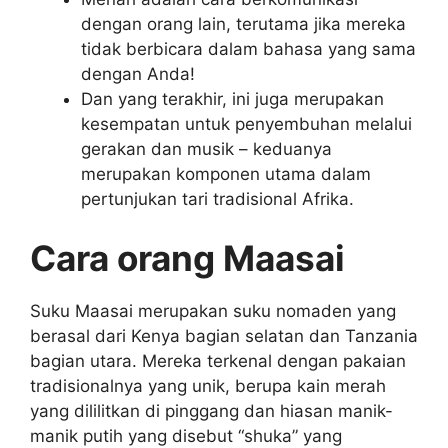
dengan orang lain, terutama jika mereka
tidak berbicara dalam bahasa yang sama
dengan Anda!
Dan yang terakhir, ini juga merupakan
kesempatan untuk penyembuhan melalui
gerakan dan musik – keduanya
merupakan komponen utama dalam
pertunjukan tari tradisional Afrika.
Cara orang Maasai
Suku Maasai merupakan suku nomaden yang
berasal dari Kenya bagian selatan dan Tanzania
bagian utara. Mereka terkenal dengan pakaian
tradisionalnya yang unik, berupa kain merah
yang dililitkan di pinggang dan hiasan manik-
manik putih yang disebut “shuka” yang